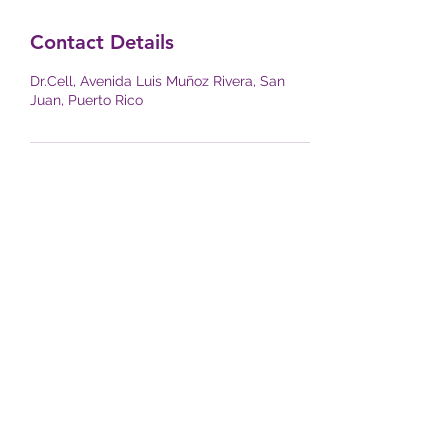
Contact Details
Dr.Cell, Avenida Luis Muñoz Rivera, San
Juan, Puerto Rico
DRCELL
Subscribe Form
Submit