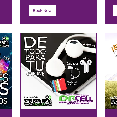
Book Now