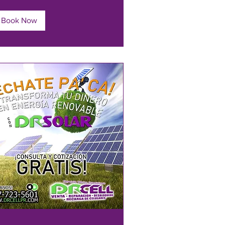
Book Now